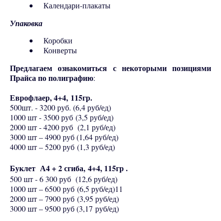
Календари-плакаты
Упаковка
Коробки
Конверты
Предлагаем ознакомиться с некоторыми позициями
Прайса по полиграфию
:
Еврофлаер, 4+4, 115гр.
500шт. - 3200 руб. (6,4 руб/ед)
1000 шт - 3500 руб (3,5 руб/ед)
2000 шт - 4200 руб (2,1 руб/ед)
3000 шт – 4900 руб (1,64 руб/ед)
4000 шт – 5200 руб (1,3 руб/ед)
Буклет А4 + 2 сгиба,
4+4, 11
5гр .
500 шт - 6 300 руб (12,6 руб/ед)
1000 шт – 6500 руб (6,5 руб/ед)11
2000 шт – 7900 руб (3,95 руб/ед)
3000 шт – 9500 руб (3,17 руб/ед)