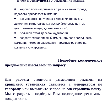
В чем
преимущество
рекламы на крыше:
хорошо просматривается с разных точек города,
издалека привлекает внимание,
размещается на улицах с большим трафиком
движения, в многолюдных местах (торговые центры,
центральные улицы, жд вокзалы и т.п.),
большой охват целевой аудитории,
создает благоприятный имидж, придает солидность
компании, которая размещает наружную рекламу на
крышных конструкциях.
Подробное коммерческое
предложение высылаем по запросу.
Для
расчета
стоимости размещения рекламы
на
крышных установках
свяжитесь
с менеджером по
телефону
или высылайте запрос на
электронную почту
.
Мы с радостью подберем Вам подходящие рекламные
поверхности.